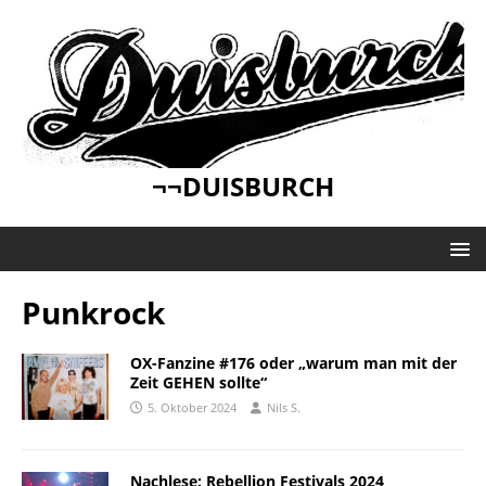
¬¬DUISBURCH
Punkrock
OX-Fanzine #176 oder „warum man mit der
Zeit GEHEN sollte“
5. Oktober 2024
Nils S.
Nachlese: Rebellion Festivals 2024