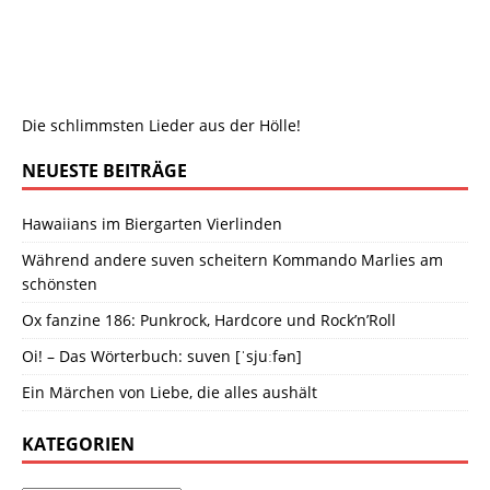
Die schlimmsten Lieder aus der Hölle!
NEUESTE BEITRÄGE
Hawaiians im Biergarten Vierlinden
Während andere suven scheitern Kommando Marlies am
schönsten
Ox fanzine 186: Punkrock, Hardcore und Rock’n’Roll
Oi! – Das Wörterbuch: suven [ˈsjuːfən]
Ein Märchen von Liebe, die alles aushält
KATEGORIEN