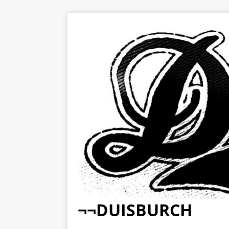
¬¬DUISBURCH