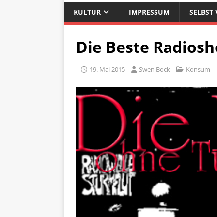
KULTUR
IMPRESSUM
SELBST 
Die Beste Radios
19. Mai 2015
Swen Bock
Konsum