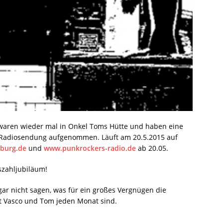
waren wieder mal in Onkel Toms Hütte und haben eine
 Radiosendung aufgenommen. Läuft am 20.5.2015 auf
burg.de
und
www.punkrockers-radio.de
ab 20.05.
zahljubiläum!
gar nicht sagen, was für ein großes Vergnügen die
 Vasco und Tom jeden Monat sind.