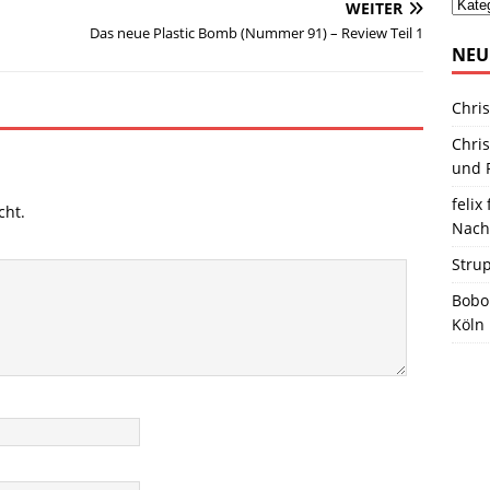
WEITER
Das neue Plastic Bomb (Nummer 91) – Review Teil 1
NEU
Chris
Chris
und R
felix 
cht.
Nach
Stru
Bobo
Köln