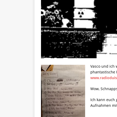
Vasco und ich 
phantastische
www.radioduis
Wow, Schnapps
Ich kann euch 
Aufnahmen mit