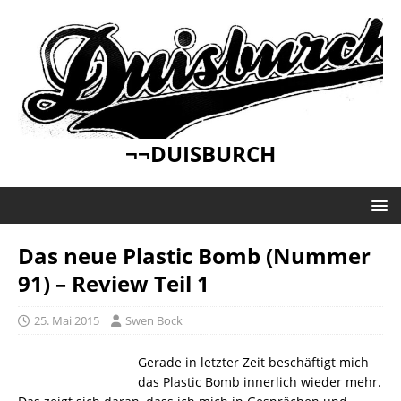
¬¬DUISBURCH
Das neue Plastic Bomb (Nummer
91) – Review Teil 1
25. Mai 2015
Swen Bock
Gerade in letzter Zeit beschäftigt mich
das Plastic Bomb innerlich wieder mehr.