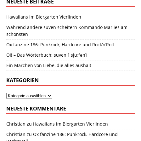
NEUESTE BEITRÄGE
Hawaiians im Biergarten Vierlinden
Während andere suven scheitern Kommando Marlies am
schönsten
Ox fanzine 186: Punkrock, Hardcore und Rock’n’Roll
Oi! – Das Wörterbuch: suven [ˈsjuːfən]
Ein Märchen von Liebe, die alles aushält
KATEGORIEN
NEUESTE KOMMENTARE
Christian
zu
Hawaiians im Biergarten Vierlinden
Christian
zu
Ox fanzine 186: Punkrock, Hardcore und