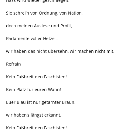
Hass wird wieder geschniegelt.
Sie schrei’n von Ordnung, von Nation,
doch meinen Auslese und Profit,
Parlamente voller Hetze –
wir haben das nicht übersehn, wir machen nicht mit.
Refrain
Kein Fußbreit den Faschisten!
Kein Platz für euren Wahn!
Euer Blau ist nur getarnter Braun,
wir haben’s längst erkannt.
Kein Fußbreit den Faschisten!