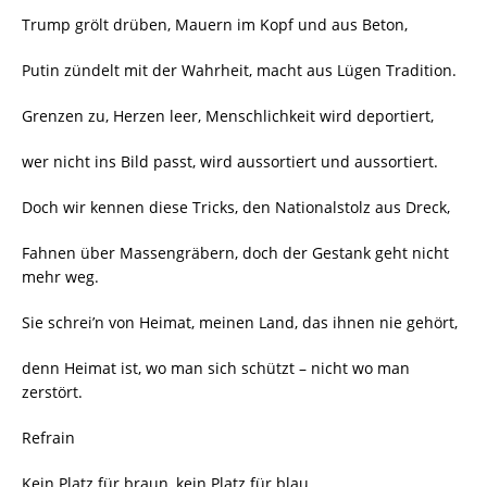
Trump grölt drüben, Mauern im Kopf und aus Beton,
Putin zündelt mit der Wahrheit, macht aus Lügen Tradition.
Grenzen zu, Herzen leer, Menschlichkeit wird deportiert,
wer nicht ins Bild passt, wird aussortiert und aussortiert.
Doch wir kennen diese Tricks, den Nationalstolz aus Dreck,
Fahnen über Massengräbern, doch der Gestank geht nicht
mehr weg.
Sie schrei’n von Heimat, meinen Land, das ihnen nie gehört,
denn Heimat ist, wo man sich schützt – nicht wo man
zerstört.
Refrain
Kein Platz für braun, kein Platz für blau,