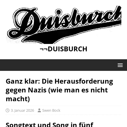
¬¬DUISBURCH
Ganz klar: Die Herausforderung
gegen Nazis (wie man es nicht
macht)
3. Januar 2026
Swen Bock
Songtext und Song in fünf