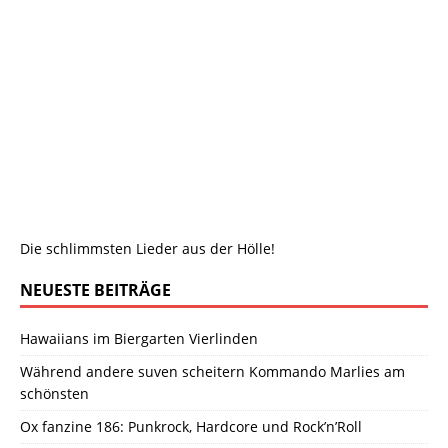
Die schlimmsten Lieder aus der Hölle!
NEUESTE BEITRÄGE
Hawaiians im Biergarten Vierlinden
Während andere suven scheitern Kommando Marlies am
schönsten
Ox fanzine 186: Punkrock, Hardcore und Rock’n’Roll