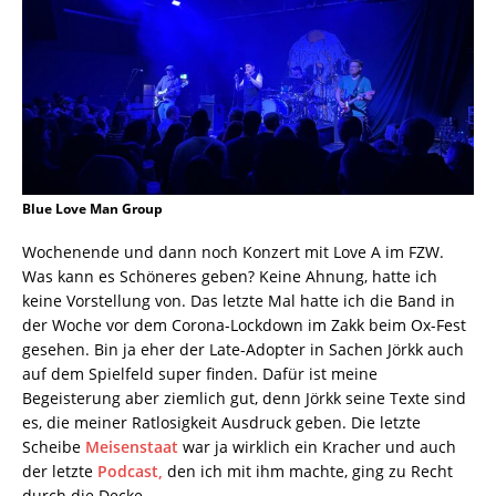
Blue Love Man Group
Wochenende und dann noch Konzert mit Love A im FZW.
Was kann es Schöneres geben? Keine Ahnung, hatte ich
keine Vorstellung von. Das letzte Mal hatte ich die Band in
der Woche vor dem Corona-Lockdown im Zakk beim Ox-Fest
gesehen. Bin ja eher der Late-Adopter in Sachen Jörkk auch
auf dem Spielfeld super finden. Dafür ist meine
Begeisterung aber ziemlich gut, denn Jörkk seine Texte sind
es, die meiner Ratlosigkeit Ausdruck geben. Die letzte
Scheibe
Meisenstaat
war ja wirklich ein Kracher und auch
der letzte
Podcast,
den ich mit ihm machte, ging zu Recht
durch die Decke.