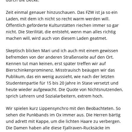
Zeit einmal genauer hinzuschauen. Das FZW ist ja so ein
Laden, mit dem ich nicht so recht warm werden will.
Öffentlich geförderte Kulturstätten riechen immer so gar
nicht. Die Sterilität, die entsteht, wenn man alles richtig
machen will, wird auch von diesem Laden geatmet.
Skeptisch blicken Mari und ich auch mit einem gewissen
befremden von der anderen Straßenseite auf den Ort.
Kennen tut man keinen, erst später treffen wir auf
Bierschinkenprominenz. Misstrauisch beäugen wir das
Publikum, das ein wenig aussieht, wie nach der letzten
Studentenpartie für 15 bis 20 Jahre in Stase versetzt und
heute wieder aufgewacht. Die Quote von Nichtsnutzenden,
sprich Lehrern und Sozialarbeitern, extrem hoch.
Wir spielen kurz Lippensynchro mit den Beobachteten. So
sehen die Punkbands im Ox immer aus. Die Herren bärtig
und adrett mit Kappe, um die lichten Haare zu verbergen.
Die Damen haben alle diese Fjallraven-Rucksäcke im