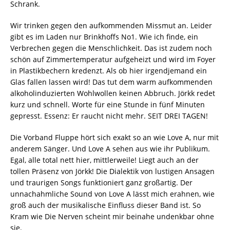
Schrank.
Wir trinken gegen den aufkommenden Missmut an. Leider
gibt es im Laden nur Brinkhoffs No1. Wie ich finde, ein
Verbrechen gegen die Menschlichkeit. Das ist zudem noch
schön auf Zimmertemperatur aufgeheizt und wird im Foyer
in Plastikbechern kredenzt. Als ob hier irgendjemand ein
Glas fallen lassen wird! Das tut dem warm aufkommenden
alkoholinduzierten Wohlwollen keinen Abbruch. Jörkk redet
kurz und schnell. Worte für eine Stunde in fünf Minuten
gepresst. Essenz: Er raucht nicht mehr. SEIT DREI TAGEN!
Die Vorband Fluppe hört sich exakt so an wie Love A, nur mit
anderem Sänger. Und Love A sehen aus wie ihr Publikum.
Egal, alle total nett hier, mittlerweile! Liegt auch an der
tollen Präsenz von Jörkk! Die Dialektik von lustigen Ansagen
und traurigen Songs funktioniert ganz großartig. Der
unnachahmliche Sound von Love A lässt mich erahnen, wie
groß auch der musikalische Einfluss dieser Band ist. So
Kram wie Die Nerven scheint mir beinahe undenkbar ohne
sie.