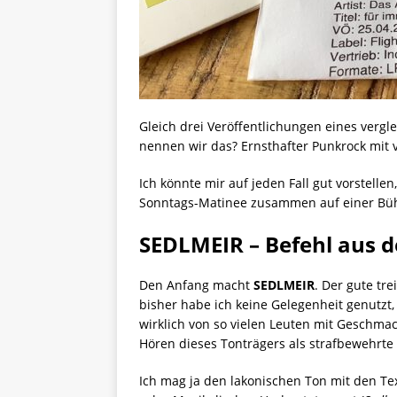
Gleich drei Veröffentlichungen eines vergl
nennen wir das? Ernsthafter Punkrock mit
Ich könnte mir auf jeden Fall gut vorstell
Sonntags-Matinee zusammen auf einer Bü
SEDLMEIR – Befehl aus
Den Anfang macht
SEDLMEIR
. Der gute tre
bisher habe ich keine Gelegenheit genutzt
wirklich von so vielen Leuten mit Geschma
Hören dieses Tonträgers als strafbewehrte 
Ich mag ja den lakonischen Ton mit den T