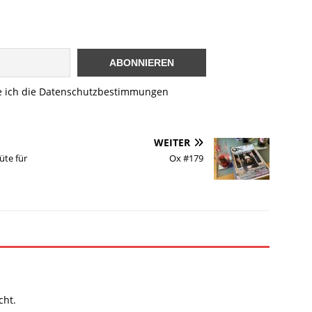
e ich die Datenschutzbestimmungen
WEITER
üte für
Ox #179
cht.