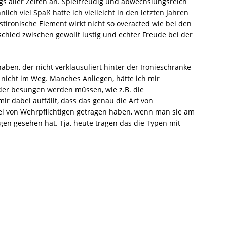
s aller Zeiten an. Spielfreudig und abwechslungsreich
ich viel Spaß hatte ich vielleicht in den letzten Jahren
bstironische Element wirkt nicht so overacted wie bei den
chied zwischen gewollt lustig und echter Freude bei der
aben, der nicht verklausuliert hinter der Ironieschranke
 nicht im Weg. Manches Anliegen, hätte ich mir
der besungen werden müssen, wie z.B. die
r dabei auffällt, dass das genau die Art von
ttel von Wehrpflichtigen getragen haben, wenn man sie am
en gesehen hat. Tja, heute tragen das die Typen mit