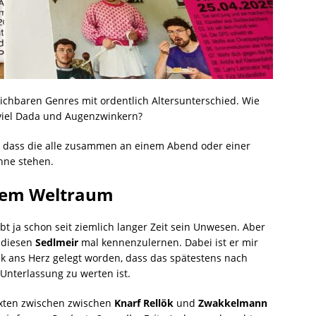
eichbaren Genres mit ordentlich Altersunterschied. Wie
 viel Dada und Augenzwinkern?
en, dass die alle zusammen an einem Abend oder einer
hne stehen.
 dem Weltraum
ibt ja schon seit ziemlich langer Zeit sein Unwesen. Aber
, diesen
Sedlmeir
mal kennenzulernen. Dabei ist er mir
ck ans Herz gelegt worden, dass das spätestens nach
Unterlassung zu werten ist.
exten zwischen zwischen
Knarf Rellök
und
Zwakkelmann