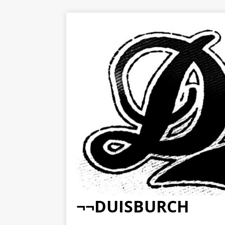
¬¬DUISBURCH