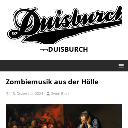
¬¬DUISBURCH
Zombiemusik aus der Hölle
13. Dezember 2024
Swen Bock