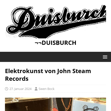
¬¬DUISBURCH
Elektrokunst von John Steam
Records
27. Januar 2024
Swen Bock