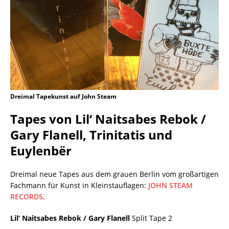
Dreimal Tapekunst auf John Steam
Tapes von Lil‘ Naitsabes Rebok /
Gary Flanell, Trinitatis und
Euylenb​ë​r
Dreimal neue Tapes aus dem grauen Berlin vom großartigen
Fachmann für Kunst in Kleinstauflagen:
JOHN STEAM
RECORDS
.
Lil‘ Naitsabes Rebok / Gary Flanell
Split Tape 2