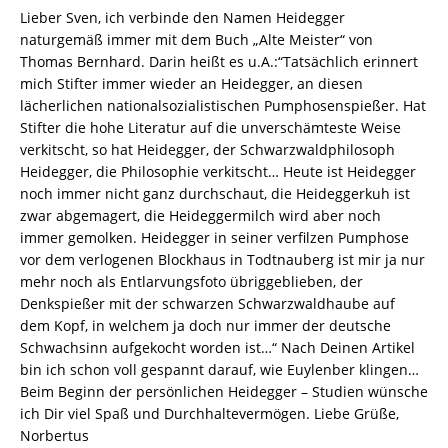
Lieber Sven, ich verbinde den Namen Heidegger
naturgemäß immer mit dem Buch „Alte Meister“ von
Thomas Bernhard. Darin heißt es u.A.:“Tatsächlich erinnert
mich Stifter immer wieder an Heidegger, an diesen
lächerlichen nationalsozialistischen Pumphosenspießer. Hat
Stifter die hohe Literatur auf die unverschämteste Weise
verkitscht, so hat Heidegger, der Schwarzwaldphilosoph
Heidegger, die Philosophie verkitscht… Heute ist Heidegger
noch immer nicht ganz durchschaut, die Heideggerkuh ist
zwar abgemagert, die Heideggermilch wird aber noch
immer gemolken. Heidegger in seiner verfilzen Pumphose
vor dem verlogenen Blockhaus in Todtnauberg ist mir ja nur
mehr noch als Entlarvungsfoto übriggeblieben, der
Denkspießer mit der schwarzen Schwarzwaldhaube auf
dem Kopf, in welchem ja doch nur immer der deutsche
Schwachsinn aufgekocht worden ist…“ Nach Deinen Artikel
bin ich schon voll gespannt darauf, wie Euylenber klingen…
Beim Beginn der persönlichen Heidegger – Studien wünsche
ich Dir viel Spaß und Durchhaltevermögen. Liebe Grüße,
Norbertus