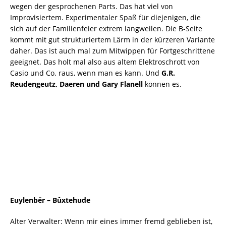
wegen der gesprochenen Parts. Das hat viel von
Improvisiertem. Experimentaler Spaß für diejenigen, die
sich auf der Familienfeier extrem langweilen. Die B-Seite
kommt mit gut strukturiertem Lärm in der kürzeren Variante
daher. Das ist auch mal zum Mitwippen für Fortgeschrittene
geeignet. Das holt mal also aus altem Elektroschrott von
Casio und Co. raus, wenn man es kann. Und
G.R.
Reudengeutz, Daeren und Gary Flanell
können es.
Euylenb​ë​r – B​û​xtehude
Alter Verwalter: Wenn mir eines immer fremd geblieben ist,