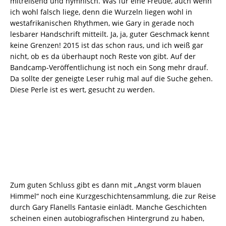
mitreißend und hymnisch. Was für eine Freude, auch wenn
ich wohl falsch liege, denn die Wurzeln liegen wohl in
westafrikanischen Rhythmen, wie Gary in gerade noch
lesbarer Handschrift mitteilt. Ja, ja, guter Geschmack kennt
keine Grenzen! 2015 ist das schon raus, und ich weiß gar
nicht, ob es da überhaupt noch Reste von gibt. Auf der
Bandcamp-Veröffentlichung ist noch ein Song mehr drauf.
Da sollte der geneigte Leser ruhig mal auf die Suche gehen.
Diese Perle ist es wert, gesucht zu werden.
Zum guten Schluss gibt es dann mit „Angst vorm blauen
Himmel“ noch eine Kurzgeschichtensammlung, die zur Reise
durch Gary Flanells Fantasie einlädt. Manche Geschichten
scheinen einen autobiografischen Hintergrund zu haben,