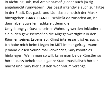
in Richtung Dub, mal Ambient-mäßig oder auch jäzzig
angehaucht rumwabern. Das passt irgendwie auch zur Hitze
in der Stadt. Das packt und lädt dazu ein, sich der Musik
hinzugeben.
GARY FLANELL
schließt da zunächst an, ist
dann aber zuweilen radikaler, denn die
Umgebungsgeräusche seiner Wohnung werden inkludiert;
sie bilden gewissermaßen die Allgegenwärtigkeit in den
Räumen seines Lebens ab. Klingt interessant, ist es auch.
Ich habe mich beim Liegen im MRT immer gefragt, wann
jemand diesen Sound mal verwendet, Gary könnte es
hinkriegen. Wenn man so will, kann man beide Künstler so
hören, dass Rebok so die ganze Stadt musikalisch hörbar
macht und Gary hier auf den Wohnraum verengt.