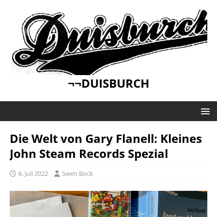
¬¬DUISBURCH
Die Welt von Gary Flanell: Kleines
John Steam Records Spezial
6. Juli 2022
Swen Bock