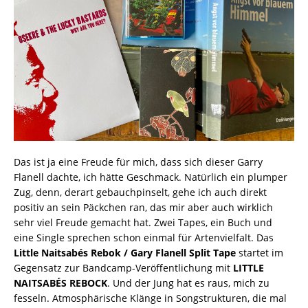
Das ist ja eine Freude für mich, dass sich dieser Garry
Flanell dachte, ich hätte Geschmack. Natürlich ein plumper
Zug, denn, derart gebauchpinselt, gehe ich auch direkt
positiv an sein Päckchen ran, das mir aber auch wirklich
sehr viel Freude gemacht hat. Zwei Tapes, ein Buch und
eine Single sprechen schon einmal für Artenvielfalt. Das
Little Naitsabés Rebok / Gary Flanell Split Tape
startet im
Gegensatz zur Bandcamp-Veröffentlichung mit
LITTLE
NAITSABÉS REBOCK
. Und der Jung hat es raus, mich zu
fesseln. Atmosphärische Klänge in Songstrukturen, die mal