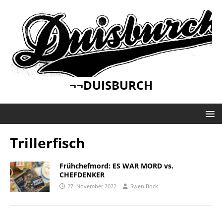
¬¬DUISBURCH
Trillerfisch
Frühchefmord: ES WAR MORD vs.
CHEFDENKER
27. November 2022
Swen Bock