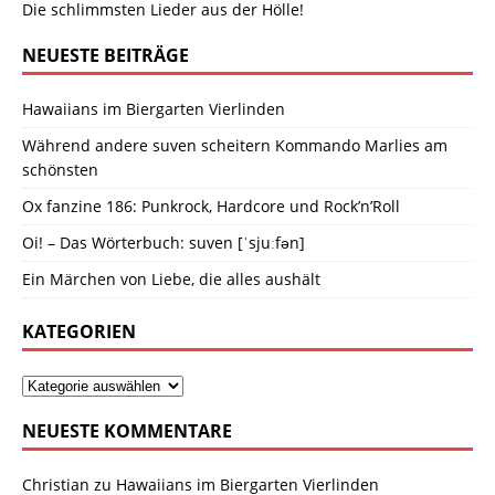
Die schlimmsten Lieder aus der Hölle!
NEUESTE BEITRÄGE
Hawaiians im Biergarten Vierlinden
Während andere suven scheitern Kommando Marlies am
schönsten
Ox fanzine 186: Punkrock, Hardcore und Rock’n’Roll
Oi! – Das Wörterbuch: suven [ˈsjuːfən]
Ein Märchen von Liebe, die alles aushält
KATEGORIEN
NEUESTE KOMMENTARE
Christian
zu
Hawaiians im Biergarten Vierlinden