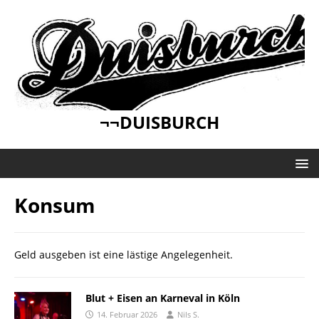
¬¬DUISBURCH
Konsum
Geld ausgeben ist eine lästige Angelegenheit.
Blut + Eisen an Karneval in Köln
14. Februar 2026
Nils S.