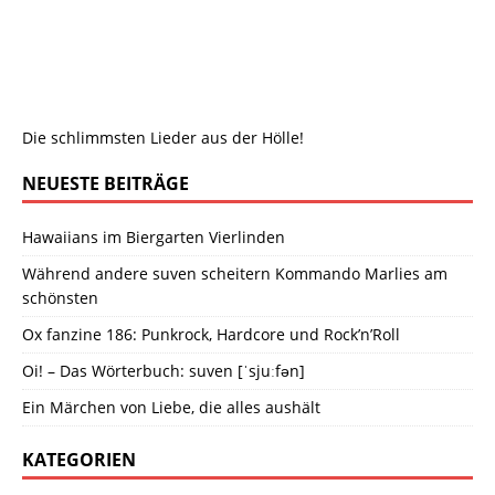
Die schlimmsten Lieder aus der Hölle!
NEUESTE BEITRÄGE
Hawaiians im Biergarten Vierlinden
Während andere suven scheitern Kommando Marlies am
schönsten
Ox fanzine 186: Punkrock, Hardcore und Rock’n’Roll
Oi! – Das Wörterbuch: suven [ˈsjuːfən]
Ein Märchen von Liebe, die alles aushält
KATEGORIEN