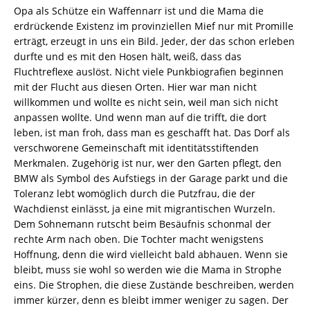
Opa als Schütze ein Waffennarr ist und die Mama die
erdrückende Existenz im provinziellen Mief nur mit Promille
erträgt, erzeugt in uns ein Bild. Jeder, der das schon erleben
durfte und es mit den Hosen hält, weiß, dass das
Fluchtreflexe auslöst. Nicht viele Punkbiografien beginnen
mit der Flucht aus diesen Orten. Hier war man nicht
willkommen und wollte es nicht sein, weil man sich nicht
anpassen wollte. Und wenn man auf die trifft, die dort
leben, ist man froh, dass man es geschafft hat. Das Dorf als
verschworene Gemeinschaft mit identitätsstiftenden
Merkmalen. Zugehörig ist nur, wer den Garten pflegt, den
BMW als Symbol des Aufstiegs in der Garage parkt und die
Toleranz lebt womöglich durch die Putzfrau, die der
Wachdienst einlässt, ja eine mit migrantischen Wurzeln.
Dem Sohnemann rutscht beim Besäufnis schonmal der
rechte Arm nach oben. Die Tochter macht wenigstens
Hoffnung, denn die wird vielleicht bald abhauen. Wenn sie
bleibt, muss sie wohl so werden wie die Mama in Strophe
eins. Die Strophen, die diese Zustände beschreiben, werden
immer kürzer, denn es bleibt immer weniger zu sagen. Der