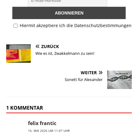
n
k
Hiermit akzeptiere ich die Datenschutzbestimmungen
ZURÜCK
Wie es ist, Zwakkelmann zu sein!
WEITER
Sonett für Alexander
1 KOMMENTAR
felix frantic
16. MAI 2026 UM 11:07 UHR