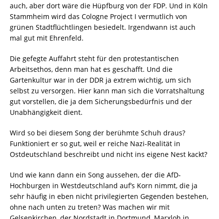
auch, aber dort wäre die Hüpfburg von der FDP. Und in Köln
Stammheim wird das Cologne Project I vermutlich von
grünen Stadtflüchtlingen besiedelt. Irgendwann ist auch
mal gut mit Ehrenfeld.
Die gefegte Auffahrt steht für den protestantischen
Arbeitsethos, denn man hat es geschafft. Und die
Gartenkultur war in der DDR ja extrem wichtig, um sich
selbst zu versorgen. Hier kann man sich die Vorratshaltung
gut vorstellen, die ja dem Sicherungsbedürfnis und der
Unabhängigkeit dient.
Wird so bei diesem Song der berühmte Schuh draus?
Funktioniert er so gut, weil er reiche Nazi-Realität in
Ostdeutschland beschreibt und nicht ins eigene Nest kackt?
Und wie kann dann ein Song aussehen, der die AfD-
Hochburgen in Westdeutschland auf’s Korn nimmt, die ja
sehr häufig in eben nicht privilegierten Gegenden bestehen,
ohne nach unten zu treten? Was machen wir mit
Gelsenkirchen, der Nordstadt in Dortmund, Marxloh in