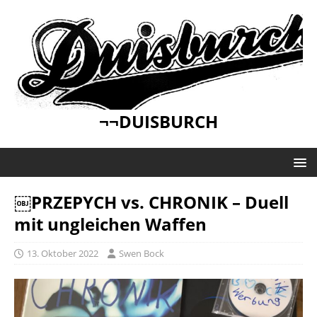
¬¬DUISBURCH
￼PRZEPYCH vs. CHRONIK – Duell
mit ungleichen Waffen
13. Oktober 2022
Swen Bock