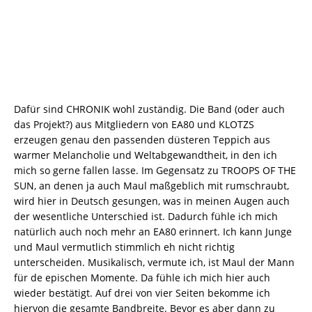
Dafür sind CHRONIK wohl zuständig. Die Band (oder auch
das Projekt?) aus Mitgliedern von EA80 und KLOTZS
erzeugen genau den passenden düsteren Teppich aus
warmer Melancholie und Weltabgewandtheit, in den ich
mich so gerne fallen lasse. Im Gegensatz zu TROOPS OF THE
SUN, an denen ja auch Maul maßgeblich mit rumschraubt,
wird hier in Deutsch gesungen, was in meinen Augen auch
der wesentliche Unterschied ist. Dadurch fühle ich mich
natürlich auch noch mehr an EA80 erinnert. Ich kann Junge
und Maul vermutlich stimmlich eh nicht richtig
unterscheiden. Musikalisch, vermute ich, ist Maul der Mann
für de epischen Momente. Da fühle ich mich hier auch
wieder bestätigt. Auf drei von vier Seiten bekomme ich
hiervon die gesamte Bandbreite. Bevor es aber dann zu