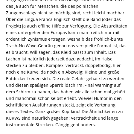
das ja auch für Menschen, die des polnischen
Zungenschlags nicht so mächtig sind, recht leicht machbar.
Über die Lingua Franca Englisch stellt die Band (oder das
Projekt) ja auch offline Hilfe zur Verfügung. Die Absurditäten
eines untergehenden Europas kann man freilich nur mit
ordentlich Zynismus ertragen, weshalb das fröhlich-bunte
Trash-No Wave-Gebräu genau das verspielte Format ist, das
es braucht. Will sagen, das Kleid passt zum Inhalt. Das
Lachen ist natürlich jederzeit dazu gedacht, im Halse
stecken zu bleiben. Komplex, vertrackt, doppelbödig, hier
noch eine Kurve, da noch ein Abzweig: Kleine und große
Entdecker freuen sich. Die reale Gefahr gehackt zu werden
und diesen spaßigen Sperrbildschirm ‚Final Warning‘ auf
dem Schirm zu haben, das haben wir alle schon mal gehört
und manchmal schon selbst erlebt. Wieviel Humor in den
schriftlichen Ausführungen steckt, zeigt die Vertonung
dieses Textes. Ganz großes Kopfkino! Die Ähnlichkeiten zu
KURWS sind natürlich gegeben: Vertracktheit und lange
instrumentale Strecken. Gängig geht anders.