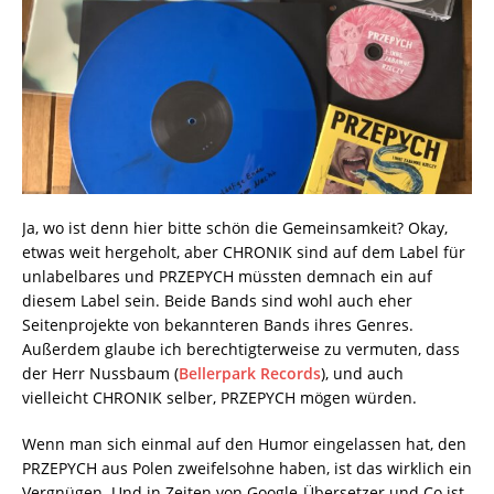
Ja, wo ist denn hier bitte schön die Gemeinsamkeit? Okay,
etwas weit hergeholt, aber CHRONIK sind auf dem Label für
unlabelbares und PRZEPYCH müssten demnach ein auf
diesem Label sein. Beide Bands sind wohl auch eher
Seitenprojekte von bekannteren Bands ihres Genres.
Außerdem glaube ich berechtigterweise zu vermuten, dass
der Herr Nussbaum (
Bellerpark Records
), und auch
vielleicht CHRONIK selber, PRZEPYCH mögen würden.
Wenn man sich einmal auf den Humor eingelassen hat, den
PRZEPYCH aus Polen zweifelsohne haben, ist das wirklich ein
Vergnügen. Und in Zeiten von Google-Übersetzer und Co ist