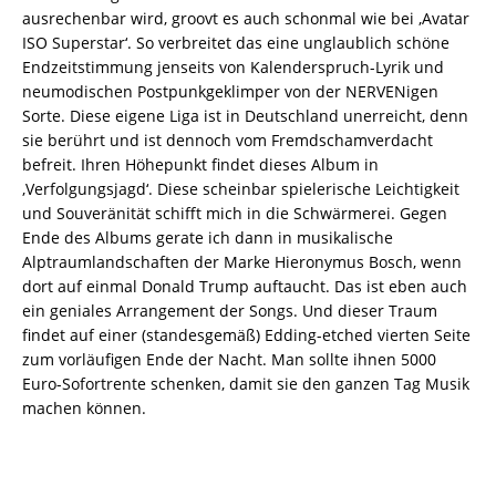
ausrechenbar wird, groovt es auch schonmal wie bei ‚Avatar
ISO Superstar‘. So verbreitet das eine unglaublich schöne
Endzeitstimmung jenseits von Kalenderspruch-Lyrik und
neumodischen Postpunkgeklimper von der NERVENigen
Sorte. Diese eigene Liga ist in Deutschland unerreicht, denn
sie berührt und ist dennoch vom Fremdschamverdacht
befreit. Ihren Höhepunkt findet dieses Album in
‚Verfolgungsjagd‘. Diese scheinbar spielerische Leichtigkeit
und Souveränität schifft mich in die Schwärmerei. Gegen
Ende des Albums gerate ich dann in musikalische
Alptraumlandschaften der Marke Hieronymus Bosch, wenn
dort auf einmal Donald Trump auftaucht. Das ist eben auch
ein geniales Arrangement der Songs. Und dieser Traum
findet auf einer (standesgemäß) Edding-etched vierten Seite
zum vorläufigen Ende der Nacht. Man sollte ihnen 5000
Euro-Sofortrente schenken, damit sie den ganzen Tag Musik
machen können.