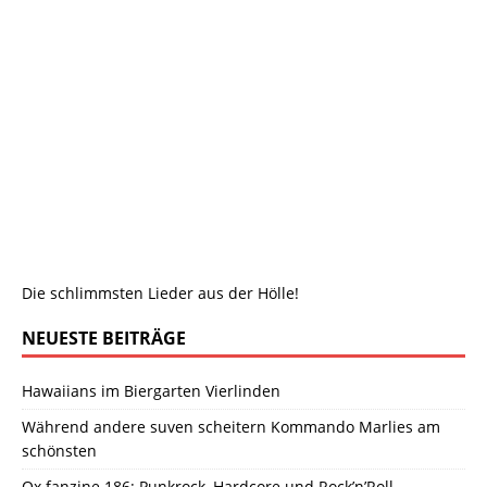
Die schlimmsten Lieder aus der Hölle!
NEUESTE BEITRÄGE
Hawaiians im Biergarten Vierlinden
Während andere suven scheitern Kommando Marlies am
schönsten
Ox fanzine 186: Punkrock, Hardcore und Rock’n’Roll