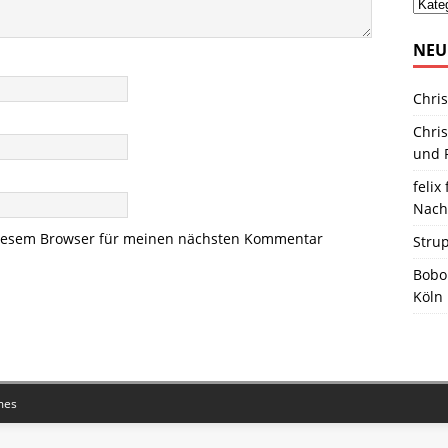
NEU
Chris
Chris
und R
felix 
Nach
diesem Browser für meinen nächsten Kommentar
Stru
Bobo
Köln
mes