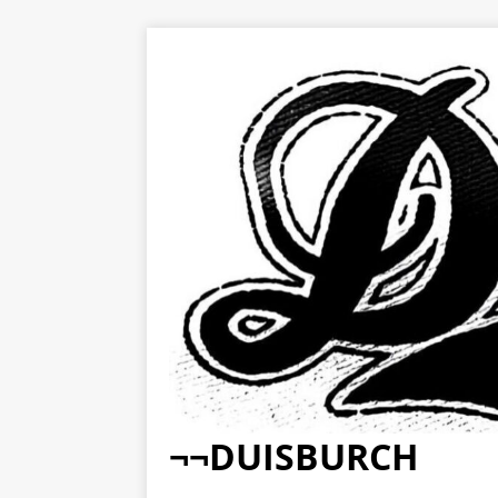
¬¬DUISBURCH