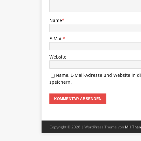
Name
*
E-Mail
*
Website
Name, E-Mail-Adresse und Website in 
speichern.
Copyright © 2026 | WordPress Theme von
MH The