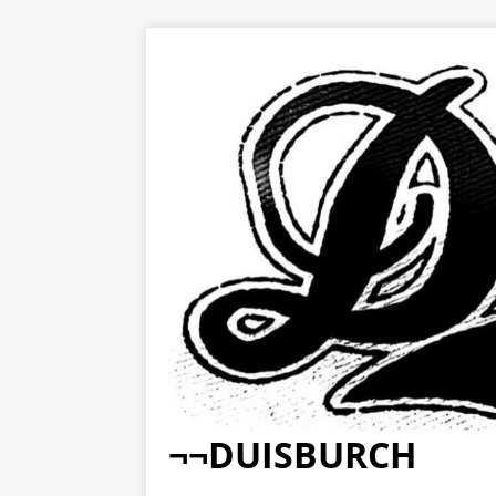
¬¬DUISBURCH