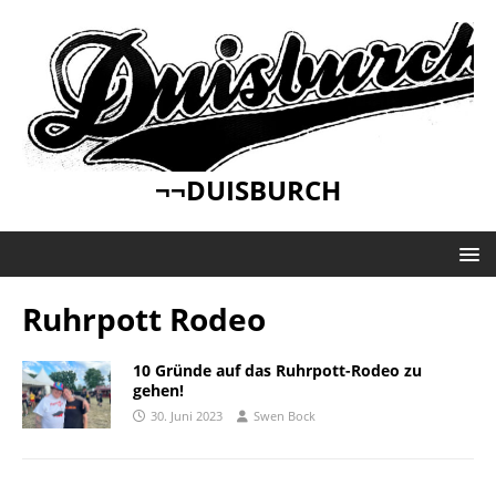
¬¬DUISBURCH
Ruhrpott Rodeo
10 Gründe auf das Ruhrpott-Rodeo zu
gehen!
30. Juni 2023
Swen Bock