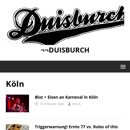
¬¬DUISBURCH
Köln
Blut + Eisen an Karneval in Köln
14. Februar 2026
Nils S.
Triggerwarnung! Ernte 77 vs. Rules of this