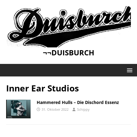
¬¬DUISBURCH
Inner Ear Studios
Hammered Hulls – Die Dischord Essenz
31. Oktober 2022
Schippy