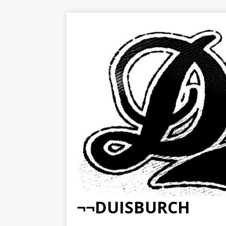
¬¬DUISBURCH