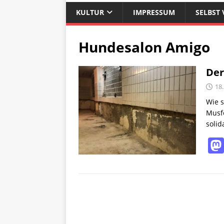
KULTUR
IMPRESSUM
SELBST 
Hundesalon Amigo
Der
18
Wie s
Musfe
solid