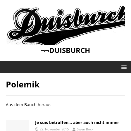
¬¬DUISBURCH
Polemik
Aus dem Bauch heraus!
Je suis betroffen… aber auch nicht immer
22. November 2015
Swen Bock