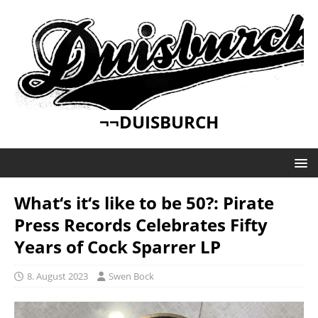
¬¬DUISBURCH
What‘s it‘s like to be 50?: Pirate
Press Records Celebrates Fifty
Years of Cock Sparrer LP
8. August 2023
Swen Bock