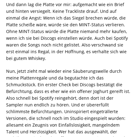
Und dann lag die Platte vor mir: aufgemacht wie ein Brief
und hinten versiegelt. Keine Trackliste drauf. Und auf
einmal die Angst: Wenn ich das Siegel brechen würde, die
Platte scheiße wäre, würde sie den MINT-Status verlieren.
Ohne MINT-Status würde die Platte niemand mehr kaufen,
wenn ich sie bei Discogs einstellen würde. Auch bei Spotify
waren die Songs noch nicht gelistet. Also verschwand sie
erst einmal ins Regal, in der Hoffnung, es verhalte sich wie
bei gutem Whiskey.
Nun, jetzt zieht mal wieder eine Säuberungswelle durch
meine Plattenregale und da begutachte ich das
Schmuckstück. Ein erster Check bei Discogs bestätigt die
Befürchtung, dass es eher wie ein offener Joghurt gereift ist.
Also schnell bei Spotify reingehört, denn dort ist der
Sampler nun endlich zu hören. Und er übererfüllt
schlimmste Befürchtungen. Uninspiriert eingeträllerte
Versionen, die schnell noch im Studio eingespielt wurden:
allesamt ein Zeugnis von Einfallslosigkeit, mangelndem
Talent und Herzlosigkeit. Wer hat das ausgewählt, der