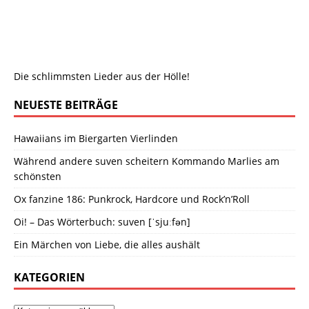
Die schlimmsten Lieder aus der Hölle!
NEUESTE BEITRÄGE
Hawaiians im Biergarten Vierlinden
Während andere suven scheitern Kommando Marlies am
schönsten
Ox fanzine 186: Punkrock, Hardcore und Rock’n’Roll
Oi! – Das Wörterbuch: suven [ˈsjuːfən]
Ein Märchen von Liebe, die alles aushält
KATEGORIEN