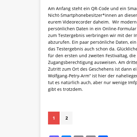
Am Anfang steht ein QR-Code und ein Smar
Nicht-Smartphonebesitzer*innen an dieser 
eurem Videorecorder daheim. Wir modern
persönlichen Daten in ein Online-Formular 
zum Testergebnis verbringen wir mit der In
abzurufen. Ein paar persönliche Daten, ein
das Testergebnis auch schon da. Glücklic
für den ersten und zweiten Festivaltag, die
Zugangsberechtigung ausweisen. Am dritten 
Zutritt zum Ort des Geschehens ist dann e
Wolfgang-Petry-Arm“ ist hier der nahelieg
tut es natürlich auch, aber nur wenige Im
gibt es trotzdem.
1
2