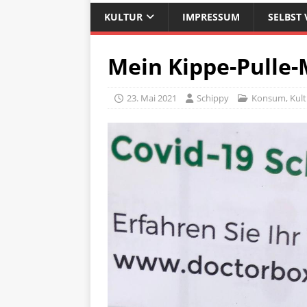
KULTUR
IMPRESSUM
SELBST 
Mein Kippe-Pulle
23. Mai 2021
Schippy
Konsum
,
Kult