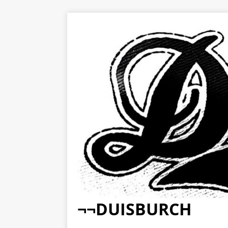
¬¬DUISBURCH