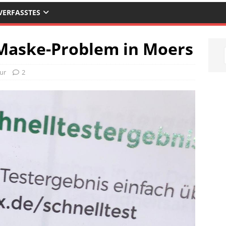
VERFASSTES
-Maske-Problem in Moers
ur
2