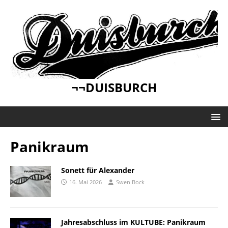
¬¬DUISBURCH
Panikraum
Sonett für Alexander
16. Mai 2026
Swen Bock
Jahresabschluss im KULTUBE: Panikraum