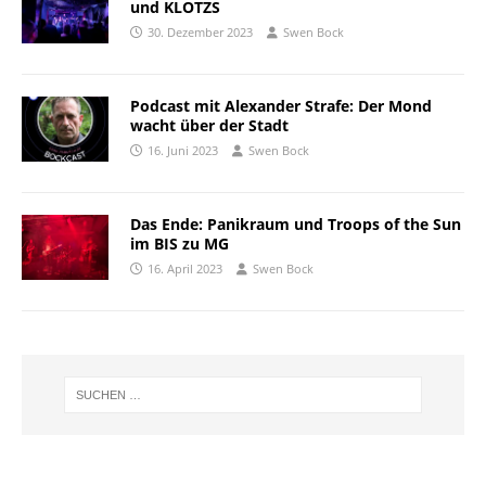
und KLOTZS
30. Dezember 2023
Swen Bock
Podcast mit Alexander Strafe: Der Mond
wacht über der Stadt
16. Juni 2023
Swen Bock
Das Ende: Panikraum und Troops of the Sun
im BIS zu MG
16. April 2023
Swen Bock