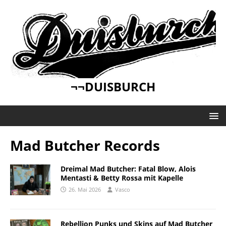
¬¬DUISBURCH
Mad Butcher Records
Dreimal Mad Butcher: Fatal Blow, Alois
Mentasti & Betty Rossa mit Kapelle
26. Mai 2026
Vasco
Rebellion Punks und Skins auf Mad Butcher