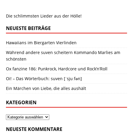
Die schlimmsten Lieder aus der Hölle!
NEUESTE BEITRÄGE
Hawaiians im Biergarten Vierlinden
Während andere suven scheitern Kommando Marlies am
schönsten
Ox fanzine 186: Punkrock, Hardcore und Rock’n’Roll
Oi! – Das Wörterbuch: suven [ˈsjuːfən]
Ein Märchen von Liebe, die alles aushält
KATEGORIEN
NEUESTE KOMMENTARE