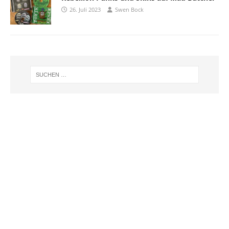
26. Juli 2023
Swen Bock