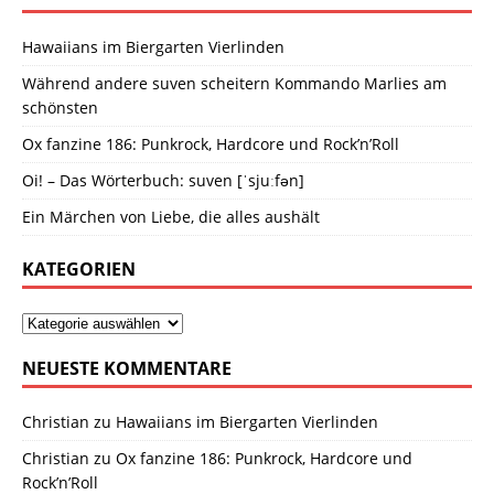
Hawaiians im Biergarten Vierlinden
Während andere suven scheitern Kommando Marlies am
schönsten
Ox fanzine 186: Punkrock, Hardcore und Rock’n’Roll
Oi! – Das Wörterbuch: suven [ˈsjuːfən]
Ein Märchen von Liebe, die alles aushält
KATEGORIEN
NEUESTE KOMMENTARE
Christian
zu
Hawaiians im Biergarten Vierlinden
Christian
zu
Ox fanzine 186: Punkrock, Hardcore und
Rock’n’Roll