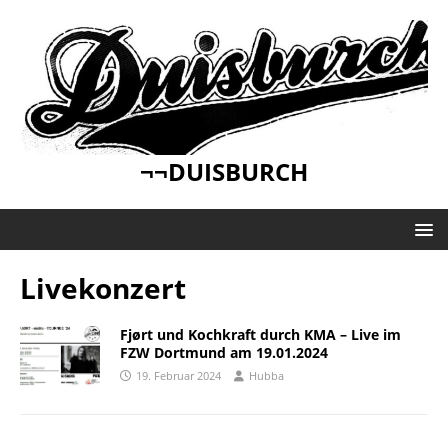
¬¬DUISBURCH
Livekonzert
Fjørt und Kochkraft durch KMA – Live im
FZW Dortmund am 19.01.2024
19. Februar 2024
Hubba