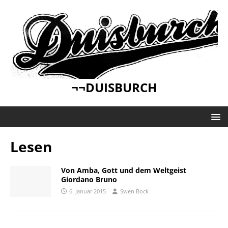
¬¬DUISBURCH
Lesen
Von Amba, Gott und dem Weltgeist
Giordano Bruno
6. Januar 2015
Swen Bock