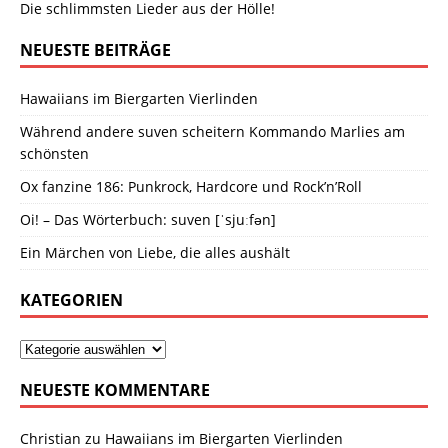
Die schlimmsten Lieder aus der Hölle!
NEUESTE BEITRÄGE
Hawaiians im Biergarten Vierlinden
Während andere suven scheitern Kommando Marlies am
schönsten
Ox fanzine 186: Punkrock, Hardcore und Rock’n’Roll
Oi! – Das Wörterbuch: suven [ˈsjuːfən]
Ein Märchen von Liebe, die alles aushält
KATEGORIEN
NEUESTE KOMMENTARE
Christian
zu
Hawaiians im Biergarten Vierlinden