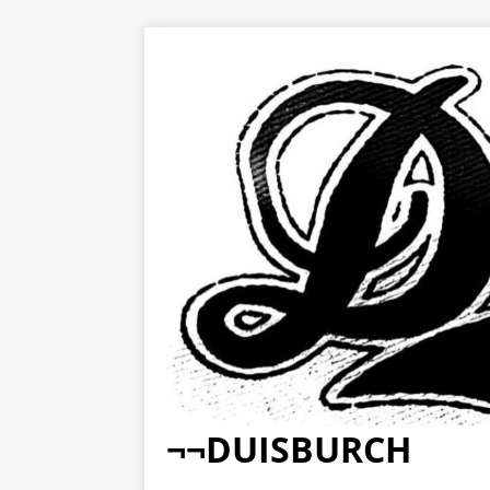
¬¬DUISBURCH