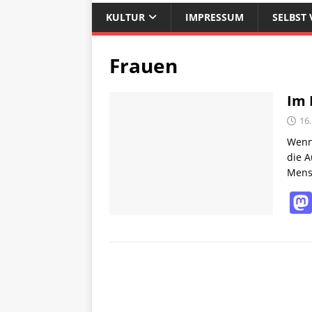
KULTUR
IMPRESSUM
SELBST 
Frauen
Im 
16
Wenn 
die A
Mens