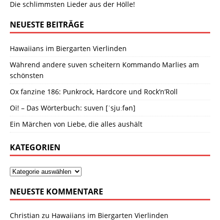
Die schlimmsten Lieder aus der Hölle!
NEUESTE BEITRÄGE
Hawaiians im Biergarten Vierlinden
Während andere suven scheitern Kommando Marlies am
schönsten
Ox fanzine 186: Punkrock, Hardcore und Rock’n’Roll
Oi! – Das Wörterbuch: suven [ˈsjuːfən]
Ein Märchen von Liebe, die alles aushält
KATEGORIEN
NEUESTE KOMMENTARE
Christian
zu
Hawaiians im Biergarten Vierlinden