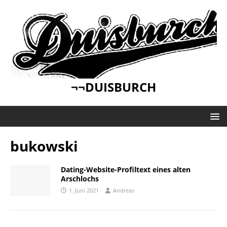
¬¬DUISBURCH
bukowski
Dating-Website-Profiltext eines alten
Arschlochs
1. Juni 2021
Andreas