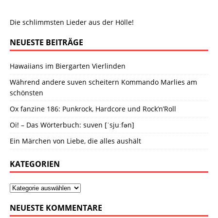
Die schlimmsten Lieder aus der Hölle!
NEUESTE BEITRÄGE
Hawaiians im Biergarten Vierlinden
Während andere suven scheitern Kommando Marlies am
schönsten
Ox fanzine 186: Punkrock, Hardcore und Rock’n’Roll
Oi! – Das Wörterbuch: suven [ˈsjuːfən]
Ein Märchen von Liebe, die alles aushält
KATEGORIEN
NEUESTE KOMMENTARE