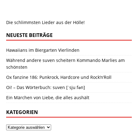
Die schlimmsten Lieder aus der Hölle!
NEUESTE BEITRÄGE
Hawaiians im Biergarten Vierlinden
Während andere suven scheitern Kommando Marlies am
schönsten
Ox fanzine 186: Punkrock, Hardcore und Rock’n’Roll
Oi! – Das Wörterbuch: suven [ˈsjuːfən]
Ein Märchen von Liebe, die alles aushält
KATEGORIEN