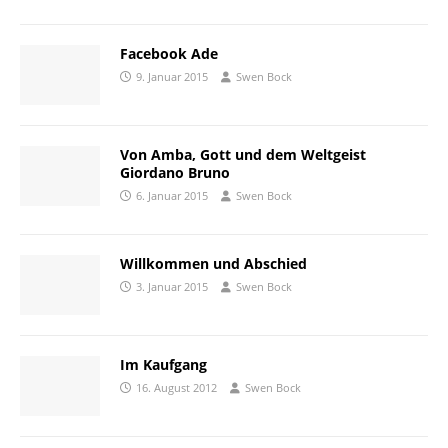
Facebook Ade
9. Januar 2015
Swen Bock
Von Amba, Gott und dem Weltgeist
Giordano Bruno
6. Januar 2015
Swen Bock
Willkommen und Abschied
3. Januar 2015
Swen Bock
Im Kaufgang
16. August 2012
Swen Bock