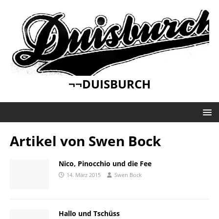
¬¬DUISBURCH
Artikel von
Swen Bock
Nico, Pinocchio und die Fee
14. März 2015
Swen Bock
Hallo und Tschüss