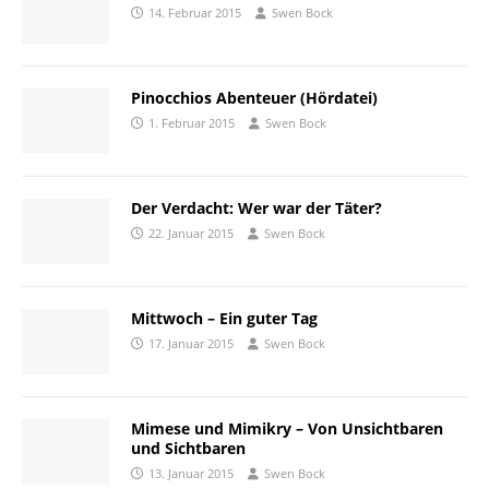
14. Februar 2015
Swen Bock
Pinocchios Abenteuer (Hördatei)
1. Februar 2015
Swen Bock
Der Verdacht: Wer war der Täter?
22. Januar 2015
Swen Bock
Mittwoch – Ein guter Tag
17. Januar 2015
Swen Bock
Mimese und Mimikry – Von Unsichtbaren
und Sichtbaren
13. Januar 2015
Swen Bock