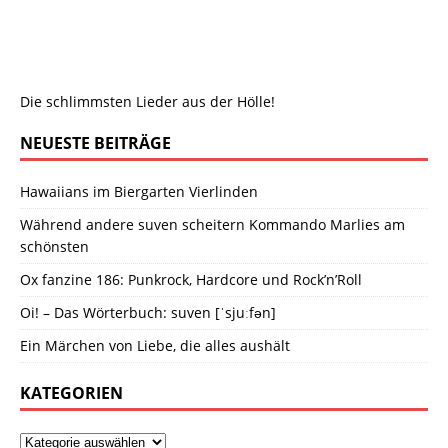
Die schlimmsten Lieder aus der Hölle!
NEUESTE BEITRÄGE
Hawaiians im Biergarten Vierlinden
Während andere suven scheitern Kommando Marlies am
schönsten
Ox fanzine 186: Punkrock, Hardcore und Rock’n’Roll
Oi! – Das Wörterbuch: suven [ˈsjuːfən]
Ein Märchen von Liebe, die alles aushält
KATEGORIEN