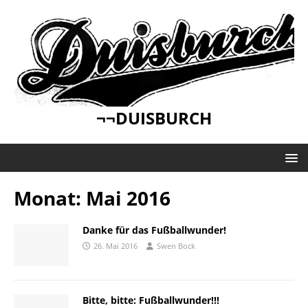
¬¬DUISBURCH
Monat:
Mai 2016
Danke für das Fußballwunder!
26. Mai 2016
Swen Bock
Bitte, bitte: Fußballwunder!!!