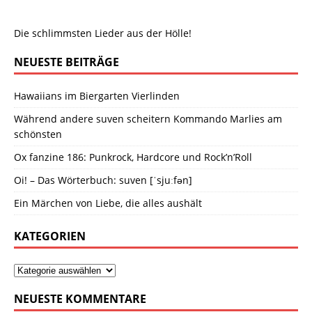
Die schlimmsten Lieder aus der Hölle!
NEUESTE BEITRÄGE
Hawaiians im Biergarten Vierlinden
Während andere suven scheitern Kommando Marlies am
schönsten
Ox fanzine 186: Punkrock, Hardcore und Rock’n’Roll
Oi! – Das Wörterbuch: suven [ˈsjuːfən]
Ein Märchen von Liebe, die alles aushält
KATEGORIEN
NEUESTE KOMMENTARE