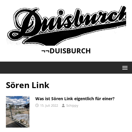
¬¬DUISBURCH
Sören Link
Was ist Sören Link eigentlich für einer?
15. Juli 2022
Schippy