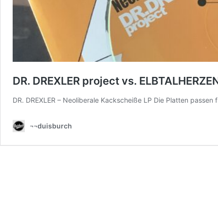
DR. DREXLER project vs. ELBTALHERZE
DR. DREXLER – Neoliberale Kackscheiße LP Die Platten passen
¬¬duisburch