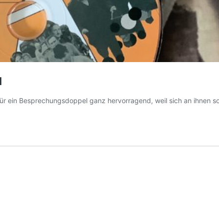
N
 für ein Besprechungsdoppel ganz hervorragend, weil sich an ihne